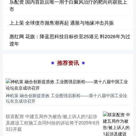
乐配资 国内首款且唯一用于白癜风治疗的靶向药获批上
市
上上策 全球债市抛售潮再起 通胀与地缘冲击共振
惠红网 花旗：降蓝思科技目标价至25港元 料2026年为过
渡年
推荐资讯
神机策 融合创新提质效 工业图强启新程——第十八届中国工业论
坛在京成功召开
联富配资 中建五局作为被告/被上诉人的1起涉
及建设工程施工合同纠纷的诉讼将于2025年6月
3日开庭