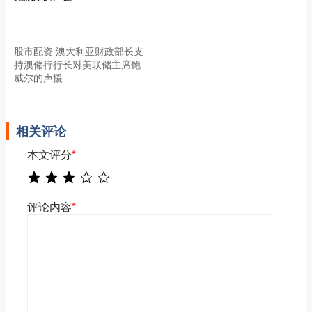
股市配资 澳大利亚财政部长支
持澳储行行长对美联储主席鲍
威尔的声援
相关评论
本文评分
*
评论内容
*