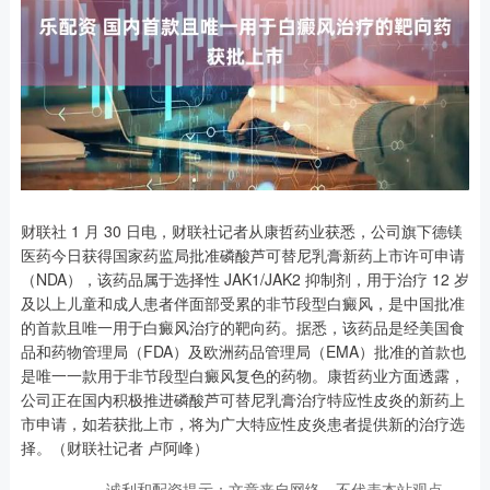
财联社 1 月 30 日电，财联社记者从康哲药业获悉，公司旗下德镁
医药今日获得国家药监局批准磷酸芦可替尼乳膏新药上市许可申请
（NDA），该药品属于选择性 JAK1/JAK2 抑制剂，用于治疗 12 岁
及以上儿童和成人患者伴面部受累的非节段型白癜风，是中国批准
的首款且唯一用于白癜风治疗的靶向药。据悉，该药品是经美国食
品和药物管理局（FDA）及欧洲药品管理局（EMA）批准的首款也
是唯一一款用于非节段型白癜风复色的药物。康哲药业方面透露，
公司正在国内积极推进磷酸芦可替尼乳膏治疗特应性皮炎的新药上
市申请，如若获批上市，将为广大特应性皮炎患者提供新的治疗选
择。（财联社记者 卢阿峰）
诚利和配资提示：文章来自网络，不代表本站观点。