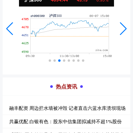
热点资讯
融丰配资 周边拦水墙被冲毁 记者直击六蓝水库溃坝现场
共赢优配 白银有色：股东中信集团拟减持不超1%股份