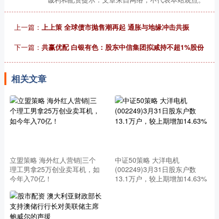
上一篇：
上上策 全球债市抛售潮再起 通胀与地缘冲击共振
下一篇：
共赢优配 白银有色：股东中信集团拟减持不超1%股份
相关文章
立盟策略 海外红人营销|三个
中证50策略 大洋电机
理工男拿25万创业卖耳机，如
(002249)3月31日股东户数
今年入70亿！
13.1万户，较上期增加14.63%