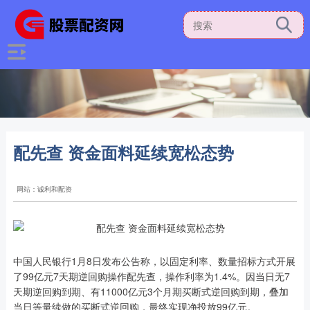
配先查 资金面料延续宽松态势
网站：诚利和配资
中国人民银行1月8日发布公告称，以固定利率、数量招标方式开展
了99亿元7天期逆回购操作配先查，操作利率为1.4%。因当日无7
天期逆回购到期、有11000亿元3个月期买断式逆回购到期，叠加
当日等量续做的买断式逆回购，最终实现净投放99亿元。