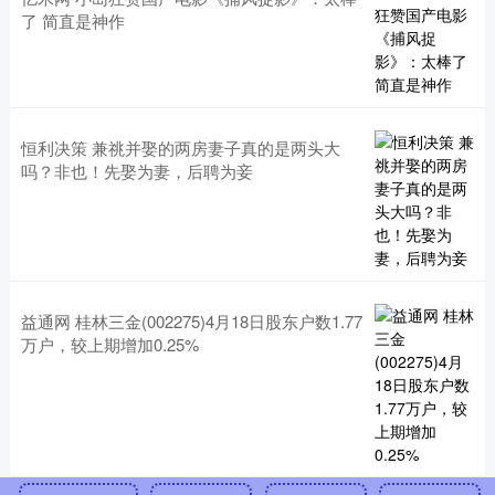
了 简直是神作
恒利决策 兼祧并娶的两房妻子真的是两头大
吗？非也！先娶为妻，后聘为妾
益通网 桂林三金(002275)4月18日股东户数1.77
万户，较上期增加0.25%