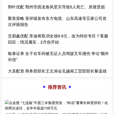
荆叶优配 鄂州市因龙卷风受灾导致5人死亡、房屋受损
聚美策略 壹评级发布东方电缆、山东高速等五家公司首
次评级报告
交易鑫优配 库迪将取消全场9.9元，改为特价专区？客服
回应：情况属实，2月份开始
银泰证券 女子在车间被无证人员驾驶叉车撞伤 争论“额外
补偿”
大圣配资 商务部部长王文涛会见越南工贸部部长黎孟雄
推荐资讯