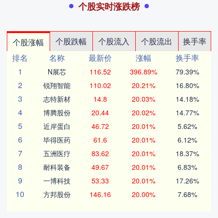
个股实时涨跌榜
个股跌幅
个股流入
个股流出
换手率
个股涨幅
排名
名称
最新价
涨幅
换手率
1
N展芯
116.52
396.89%
79.39%
2
锐翔智能
110.02
20.21%
16.80%
3
志特新材
14.8
20.03%
14.18%
4
博腾股份
20.44
20.02%
14.77%
5
近岸蛋白
46.72
20.01%
5.62%
6
毕得医药
61.6
20.01%
6.12%
7
五洲医疗
83.62
20.01%
18.37%
8
耐科装备
49.67
20.01%
6.83%
9
一博科技
53.33
20.01%
17.26%
10
方邦股份
146.16
20.00%
7.68%