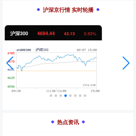
沪深京行情 实时轮播
北证50
1134.24
11.37
1.01%
热点资讯