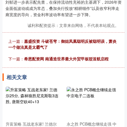
刘郁进一步表示配先查，在保持流动性充裕的主基调下，2026年资
金面低波动或成为常态，叠加央行投放“精耕细作”以及收窄利率走
廊宽度的导向，资金利率波动率有望进一步下降。
诚利和配资提示：文章来自网络，不代表本站观点。
上一篇：
嘉盛投资 斗破苍穹：御姐凤凰聪明反被聪明误，萧炎
一个做法真是太霸气了
下一篇：
希恩配资网 南通造世界最大外贸甲板驳首航启程
相关文章
升富策略 互战老东家! 兰德尔
永之胜 PCB概念继续走强 中