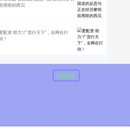
前黑暗的西贝
爱配资 助力“广货行天下”，全网在行
动！
炒股配资