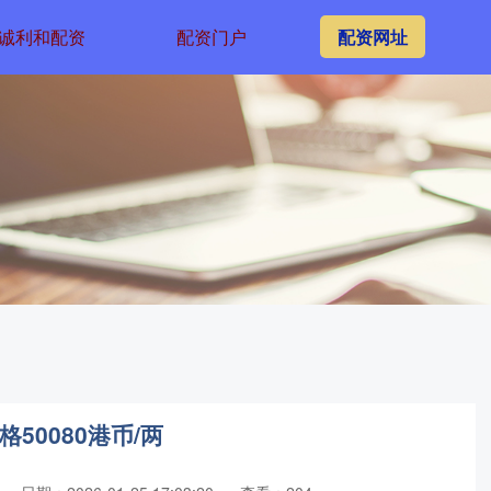
诚利和配资
配资门户
配资网址
50080港币/两