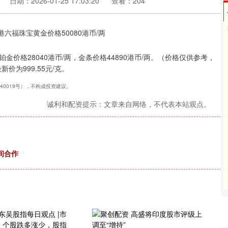
日期：2026-01-25 17:03:20
查看：204
铂金价格28040港币/两，金条价格44890港币/两。（价格仅供参考，
价为999.55元/克。
240019号），不构成投资建议。
诚利和配资提示：文章来自网络，不代表本站观点。
间合作