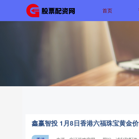
首页
鑫赢智投 1月8日香港六福珠宝黄金价格