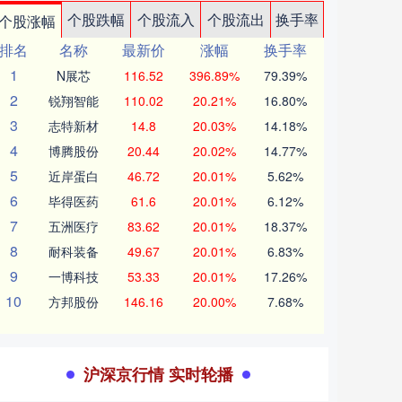
个股跌幅
个股流入
个股流出
换手率
个股涨幅
排名
名称
最新价
涨幅
换手率
1
N展芯
116.52
396.89%
79.39%
2
锐翔智能
110.02
20.21%
16.80%
3
志特新材
14.8
20.03%
14.18%
4
博腾股份
20.44
20.02%
14.77%
5
近岸蛋白
46.72
20.01%
5.62%
6
毕得医药
61.6
20.01%
6.12%
7
五洲医疗
83.62
20.01%
18.37%
8
耐科装备
49.67
20.01%
6.83%
9
一博科技
53.33
20.01%
17.26%
10
方邦股份
146.16
20.00%
7.68%
沪深京行情 实时轮播