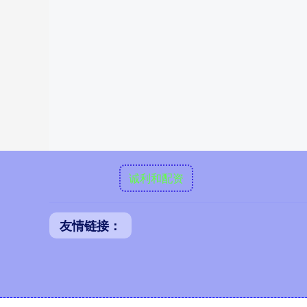
诚利和配资
友情链接：