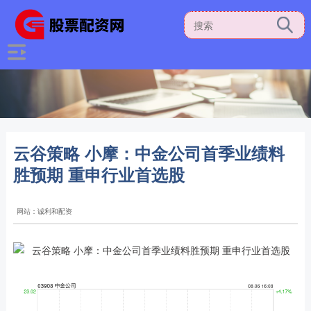
云谷策略 小摩：中金公司首季业绩料
胜预期 重申行业首选股
网站：诚利和配资