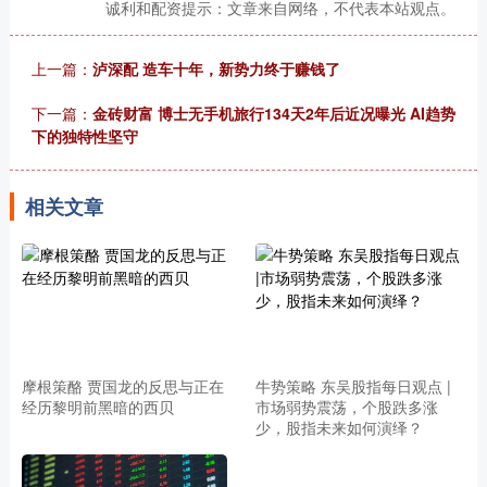
诚利和配资提示：文章来自网络，不代表本站观点。
上一篇：
泸深配 造车十年，新势力终于赚钱了
下一篇：
金砖财富 博士无手机旅行134天2年后近况曝光 AI趋势
下的独特性坚守
相关文章
摩根策酪 贾国龙的反思与正在
牛势策略 东吴股指每日观点 |
经历黎明前黑暗的西贝
市场弱势震荡，个股跌多涨
少，股指未来如何演绎？