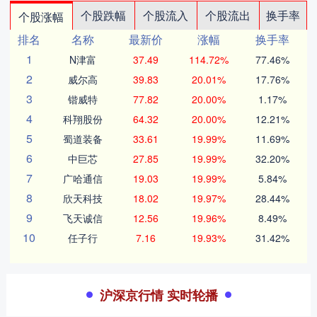
个股跌幅
个股流入
个股流出
换手率
个股涨幅
排名
名称
最新价
涨幅
换手率
1
N津富
37.49
114.72%
77.46%
2
威尔高
39.83
20.01%
17.76%
3
锴威特
77.82
20.00%
1.17%
4
科翔股份
64.32
20.00%
12.21%
5
蜀道装备
33.61
19.99%
11.69%
6
中巨芯
27.85
19.99%
32.20%
7
广哈通信
19.03
19.99%
5.84%
8
欣天科技
18.02
19.97%
28.44%
9
飞天诚信
12.56
19.96%
8.49%
10
任子行
7.16
19.93%
31.42%
沪深京行情 实时轮播