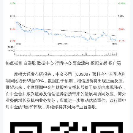
热点栏目 自选股 数据中心 行情中心 资金流向 模拟交易 客户端
摩根大通发布研报称，中金公司（03908）预料今年首季净利
润同比增长65至90%，数据胜于预期，相信股价将出现正面反应。
展望未来，小摩预期中金的财报将支撑其股价于短期内表现强势，
而中金合并东兴证券及信达证券后所带来的进展与协同效应、海外
业务的增长及机构业务复苏，应能进一步推动估值重估。该行重申
对中金的“增持”评级，并继续将其列为行业首选股。