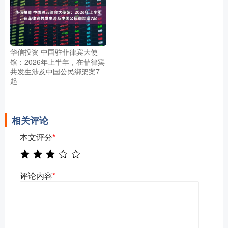
华信投资 中国驻菲律宾大使
馆：2026年上半年，在菲律宾
共发生涉及中国公民绑架案7
起
相关评论
本文评分
*
评论内容
*