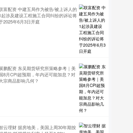
联富配资 中建五局作为被告/被上诉人的
1起涉及建设工程施工合同纠纷的诉讼将
于2025年6月3日开庭
展鹏配资 东吴期货研究所策略参考｜美
国8月CPI超预期，年内还可能加息？对
大宗商品影响几何？
智云理财 据房地美，美国上周30年期按