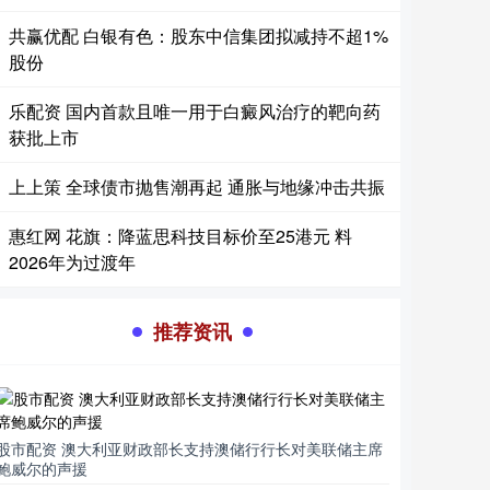
共赢优配 白银有色：股东中信集团拟减持不超1%
股份
乐配资 国内首款且唯一用于白癜风治疗的靶向药
获批上市
上上策 全球债市抛售潮再起 通胀与地缘冲击共振
惠红网 花旗：降蓝思科技目标价至25港元 料
2026年为过渡年
推荐资讯
股市配资 澳大利亚财政部长支持澳储行行长对美联储主席
鲍威尔的声援