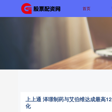
首页
上上通 泽璟制药与艾伯维达成最高12.
化