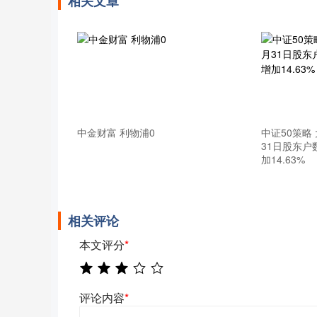
相关文章
中金财富 利物浦0
中证50策略 
31日股东户
加14.63%
相关评论
本文评分
*
评论内容
*