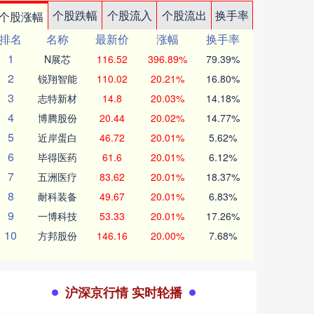
个股跌幅
个股流入
个股流出
换手率
个股涨幅
排名
名称
最新价
涨幅
换手率
1
N展芯
116.52
396.89%
79.39%
2
锐翔智能
110.02
20.21%
16.80%
3
志特新材
14.8
20.03%
14.18%
4
博腾股份
20.44
20.02%
14.77%
5
近岸蛋白
46.72
20.01%
5.62%
6
毕得医药
61.6
20.01%
6.12%
7
五洲医疗
83.62
20.01%
18.37%
8
耐科装备
49.67
20.01%
6.83%
9
一博科技
53.33
20.01%
17.26%
10
方邦股份
146.16
20.00%
7.68%
沪深京行情 实时轮播