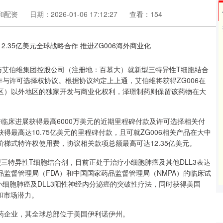
和配资
日期：2026-01-06 17:12:27
查看：154
月30日与艾伯维集团控股公司（注册地：百慕大）就新型三特异性T细胞结合
战略合作与许可选择权协议。根据协议约定上上通，艾伯维将获得ZG006在
区）以外地区的独家开发与商业化权利，泽璟制药则保留该药物在大
临床进展获得最高6000万美元的近期里程碑付款及许可选择相关付
最高达10.75亿美元的里程碑付款，且可就ZG006相关产品在大中
梯式特许权使用费，协议相关款项总额最高可达12.35亿美元。
新型三特异性T细胞结合剂，目前正处于治疗小细胞肺癌及其他DLL3表达
监督管理局（FDA）和中国国家药品监督管理局（NMPA）的临床试
小细胞肺癌及DLL3阳性神经内分泌癌的突破性疗法，同时获得美国
和市场潜力。
药企业，其全球总部位于美国伊利诺伊州。