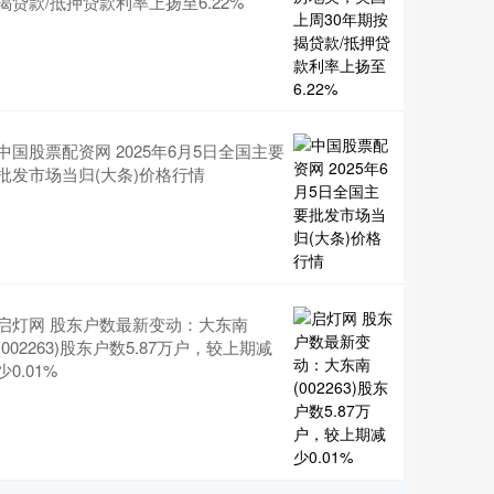
揭贷款/抵押贷款利率上扬至6.22%
中国股票配资网 2025年6月5日全国主要
批发市场当归(大条)价格行情
启灯网 股东户数最新变动：大东南
(002263)股东户数5.87万户，较上期减
少0.01%