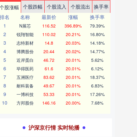
个股跌幅
个股流入
个股流出
换手率
个股涨幅
排名
名称
最新价
涨幅
换手率
1
N展芯
116.52
396.89%
79.39%
2
锐翔智能
110.02
20.21%
16.80%
3
志特新材
14.8
20.03%
14.18%
4
博腾股份
20.44
20.02%
14.77%
5
近岸蛋白
46.72
20.01%
5.62%
6
毕得医药
61.6
20.01%
6.12%
7
五洲医疗
83.62
20.01%
18.37%
8
耐科装备
49.67
20.01%
6.83%
9
一博科技
53.33
20.01%
17.26%
10
方邦股份
146.16
20.00%
7.68%
沪深京行情 实时轮播