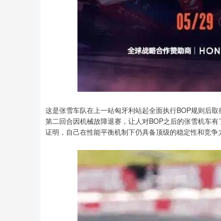
这是张雪车队在上一站匈牙利站起全面执行BOP规则后
第二回合因机械故障退赛，让人对BOP之后的张雪机车有
证明，自己在性能平衡机制下仍具备顶级的稳定性和竞争