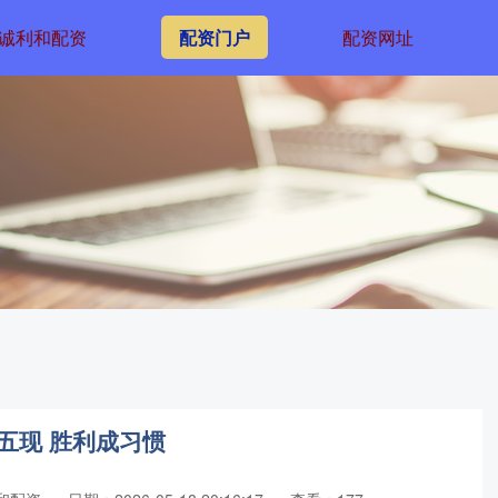
诚利和配资
配资门户
配资网址
五现 胜利成习惯