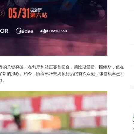
取得的关键突破。在匈牙利站正赛首回合，德比斯最后一圈绝杀，但在
了新的担心。如今，随着BOP规则执行后的首次双冠，张雪机车已经
力。