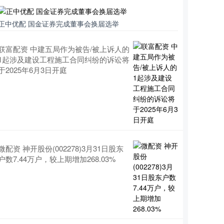
正中优配 国金证券完成董事会换届选举
联富配资 中建五局作为被告/被上诉人的
1起涉及建设工程施工合同纠纷的诉讼将
于2025年6月3日开庭
微配资 神开股份(002278)3月31日股东
户数7.44万户，较上期增加268.03%