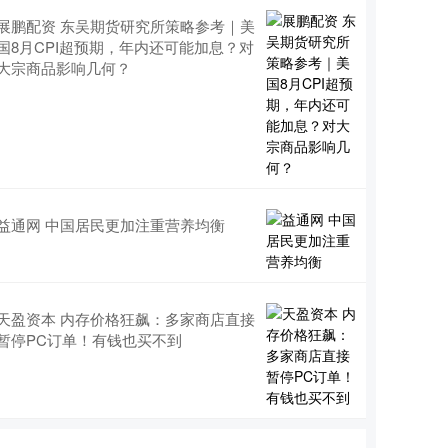
展鹏配资 东吴期货研究所策略参考｜美
国8月CPI超预期，年内还可能加息？对
大宗商品影响几何？
益通网 中国居民更加注重营养均衡
天盈资本 内存价格狂飙：多家商店直接
暂停PC订单！有钱也买不到