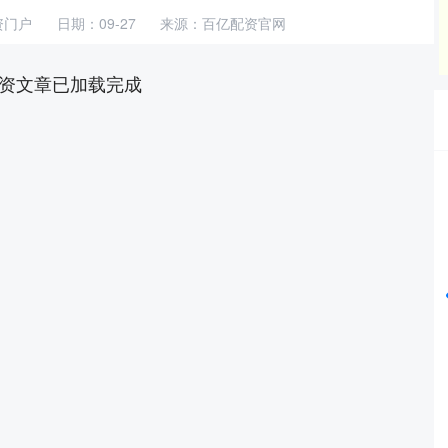
资门户
日期：09-27
来源：百亿配资官网
资文章已加载完成
深证成指
14311.01
%
200.89
1.42%