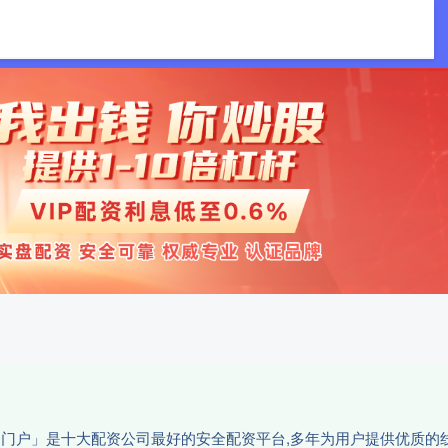
诚利和配资
配资门户
配资网址
资门户」是十大配资公司最好的安全配资平台,多年为用户提供优质的线