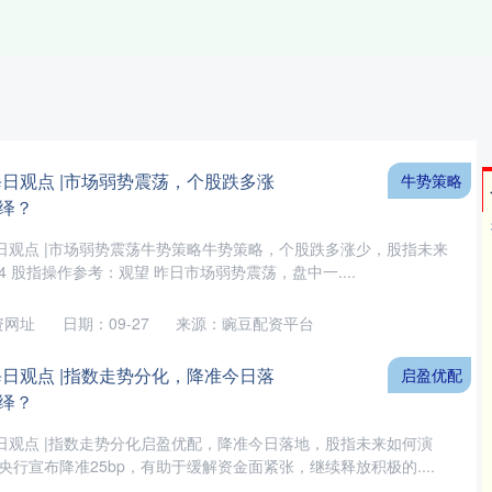
每日观点 |市场弱势震荡，个股跌多涨
牛势策略
绎？
日观点 |市场弱势震荡牛势策略牛势策略，个股跌多涨少，股指未来
.14 股指操作参考：观望 昨日市场弱势震荡，盘中一....
资网址
日期：09-27
来源：豌豆配资平台
每日观点 |指数走势分化，降准今日落
启盈优配
绎？
日观点 |指数走势分化启盈优配，降准今日落地，股指未来如何演
央行宣布降准25bp，有助于缓解资金面紧张，继续释放积极的....