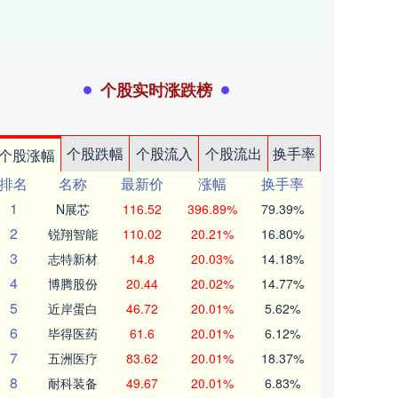
个股实时涨跌榜
个股跌幅
个股流入
个股流出
换手率
个股涨幅
排名
名称
最新价
涨幅
换手率
1
N展芯
116.52
396.89%
79.39%
2
锐翔智能
110.02
20.21%
16.80%
3
志特新材
14.8
20.03%
14.18%
4
博腾股份
20.44
20.02%
14.77%
5
近岸蛋白
46.72
20.01%
5.62%
6
毕得医药
61.6
20.01%
6.12%
7
五洲医疗
83.62
20.01%
18.37%
8
耐科装备
49.67
20.01%
6.83%