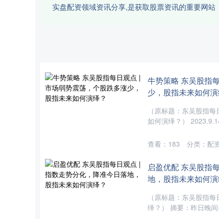
实盘配资领域资讯分享,是获取股票资讯的重要网站
牛势策略 东吴股指
少，股指未来如何演
（原标题：东吴股指每
如何演绎？） 2023.9
查看：
183
分类：
配
启盈优配 东吴股指
地，股指未来如何演
（原标题：东吴股指每
绎？） 摘要：昨日晚间