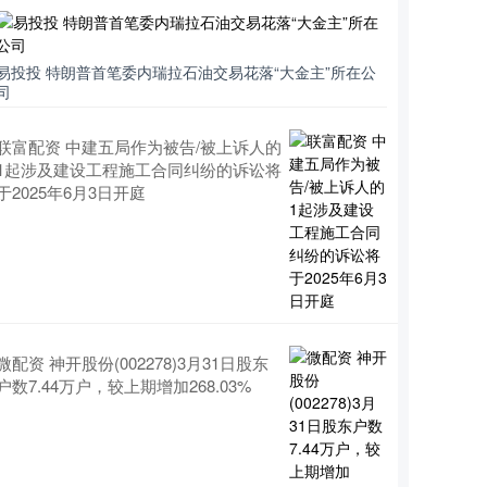
易投投 特朗普首笔委内瑞拉石油交易花落“大金主”所在公
司
联富配资 中建五局作为被告/被上诉人的
1起涉及建设工程施工合同纠纷的诉讼将
于2025年6月3日开庭
微配资 神开股份(002278)3月31日股东
户数7.44万户，较上期增加268.03%