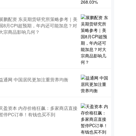
展鹏配资 东吴期货研究所策略参考｜美
国8月CPI超预期，年内还可能加息？对
大宗商品影响几何？
益通网 中国居民更加注重营养均衡
天盈资本 内存价格狂飙：多家商店直接
暂停PC订单！有钱也买不到