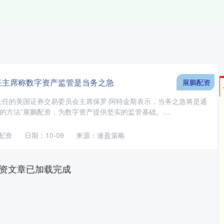
新任主席称数字资产监管是当务之急
展鵬配资
新上任的美国证券交易委员会主席保罗·阿特金斯表示，当务之急将是通
的方法”展鵬配资，为数字资产提供坚实的监管基础。....
配资
日期：10-09
来源：速盈策略
资文章已加载完成