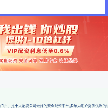
诚利和配资
配资门户
配资网址
资门户」是十大配资公司最好的安全配资平台,多年为用户提供优质的线