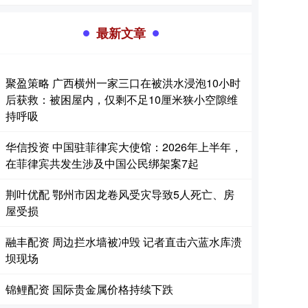
最新文章
聚盈策略 广西横州一家三口在被洪水浸泡10小时
后获救：被困屋内，仅剩不足10厘米狭小空隙维
持呼吸
华信投资 中国驻菲律宾大使馆：2026年上半年，
在菲律宾共发生涉及中国公民绑架案7起
荆叶优配 鄂州市因龙卷风受灾导致5人死亡、房
屋受损
融丰配资 周边拦水墙被冲毁 记者直击六蓝水库溃
坝现场
锦鲤配资 国际贵金属价格持续下跌